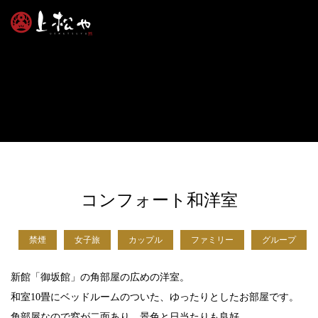
コンフォート和洋室
禁煙
女子旅
カップル
ファミリー
グループ
新館「御坂館」の角部屋の広めの洋室。
和室10畳にベッドルームのついた、ゆったりとしたお部屋です。
角部屋なので窓が二面あり、景色と日当たりも良好。