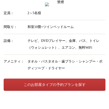
禁煙
定員：
2～5名様
間取り：
和室10畳+ツインベッドルーム
設備：
テレビ、DVDプレイヤー、金庫、バス、トイレ
（ウォシュレット）、エアコン、無料WiFi
アメニティ：
タオル・バスタオル・歯ブラシ・シャンプー・ボ
ディソープ・ドライヤー
このお部屋タイプの予約プランを探す