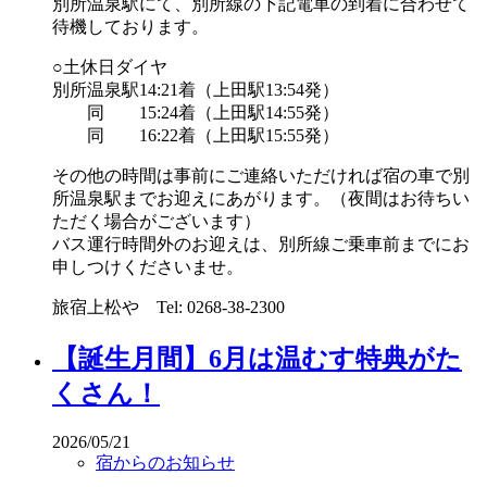
別所温泉駅にて、別所線の下記電車の到着に合わせて
待機しております。
○土休日ダイヤ
別所温泉駅14:21着（上田駅13:54発）
同 15:24着（上田駅14:55発）
同 16:22着（上田駅15:55発）
その他の時間は事前にご連絡いただければ宿の車で別
所温泉駅までお迎えにあがります。（夜間はお待ちい
ただく場合がございます）
バス運行時間外のお迎えは、別所線ご乗車前までにお
申しつけくださいませ。
旅宿上松や Tel: 0268-38-2300
【誕生月間】6月は温むす特典がた
くさん！
2026/05/21
宿からのお知らせ