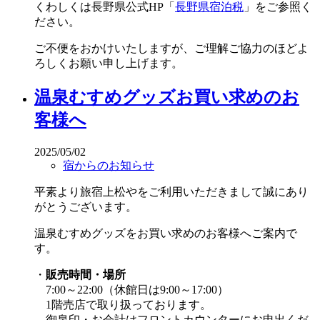
くわしくは長野県公式HP「
長野県宿泊税
」をご参照く
ださい。
ご不便をおかけいたしますが、ご理解ご協力のほどよ
ろしくお願い申し上げます。
温泉むすめグッズお買い求めのお
客様へ
2025/05/02
宿からのお知らせ
平素より旅宿上松やをご利用いただきまして誠にあり
がとうございます。
温泉むすめグッズをお買い求めのお客様へご案内で
す。
・
販売時間・場所
7:00～22:00（休館日は9:00～17:00）
1階売店で取り扱っております。
御泉印・お会計はフロントカウンターにお申出くだ