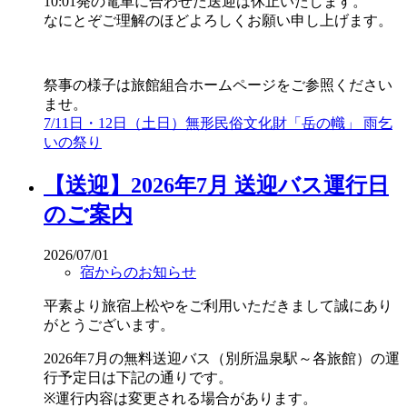
10:01発の電車に合わせた送迎は休止いたします。
なにとぞご理解のほどよろしくお願い申し上げます。
祭事の様子は旅館組合ホームページをご参照ください
ませ。
7/11日・12日（土日）無形民俗文化財「岳の幟」 雨乞
いの祭り
【送迎】2026年7月 送迎バス運行日
のご案内
2026/07/01
宿からのお知らせ
平素より旅宿上松やをご利用いただきまして誠にあり
がとうございます。
2026年7月の無料送迎バス（別所温泉駅～各旅館）の運
行予定日は下記の通りです。
※運行内容は変更される場合があります。