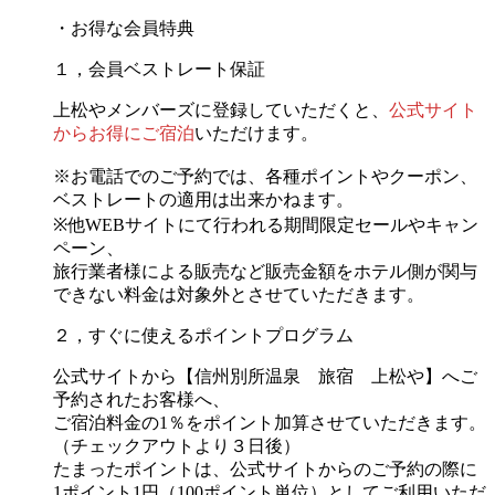
・お得な会員特典
１，会員ベストレート保証
上松やメンバーズに登録していただくと、
公式サイト
からお得にご宿泊
いただけます。
※お電話でのご予約では、各種ポイントやクーポン、
ベストレートの適用は出来かねます。
※他WEBサイトにて行われる期間限定セールやキャン
ペーン、
旅行業者様による販売など販売金額をホテル側が関与
できない料金は対象外とさせていただきます。
２，すぐに使えるポイントプログラム
公式サイトから【信州別所温泉 旅宿 上松や】へご
予約されたお客様へ、
ご宿泊料金の1％をポイント加算させていただきます。
（チェックアウトより３日後）
たまったポイントは、公式サイトからのご予約の際に
1ポイント1円（100ポイント単位）としてご利用いただ