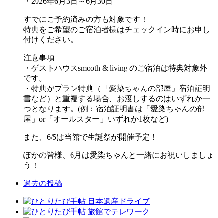
・2026年6月3日～6月30日
すでにご予約済みの方も対象です！
特典をご希望のご宿泊者様はチェックイン時にお申し
付けください。
注意事項
・ゲストハウスsmooth & living のご宿泊は特典対象外
です。
・特典がプラン特典（「愛染ちゃんの部屋」宿泊証明
書など）と重複する場合、お渡しするのはいずれか一
つとなります。(例：宿泊証明書は「愛染ちゃんの部
屋」or「オールスター」いずれか1枚など)
また、6/5は当館で生誕祭が開催予定！
ぽかの皆様、6月は愛染ちゃんと一緒にお祝いしましょ
う！
過去の投稿