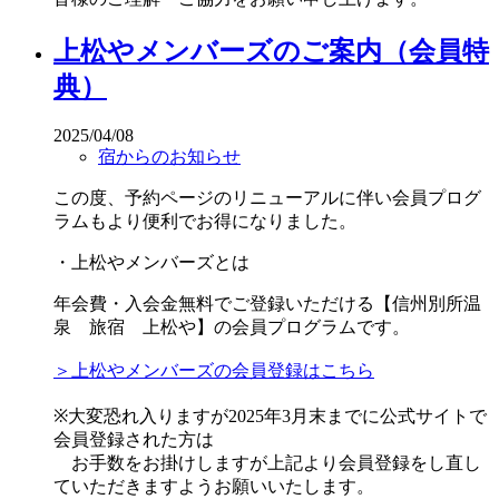
上松やメンバーズのご案内（会員特
典）
2025/04/08
宿からのお知らせ
この度、予約ページのリニューアルに伴い会員プログ
ラムもより便利でお得になりました。
・上松やメンバーズとは
年会費・入会金無料でご登録いただける【信州別所温
泉 旅宿 上松や】の会員プログラムです。
＞上松やメンバーズの会員登録はこちら
※大変恐れ入りますが2025年3月末までに公式サイトで
会員登録された方は
お手数をお掛けしますが上記より会員登録をし直し
ていただきますようお願いいたします。