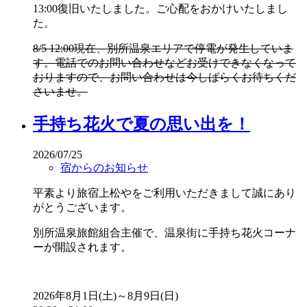
13:00復旧いたしました。ご心配をおかけいたしまし
た。
8/5 12:00現在、別所温泉エリアで停電が発生していま
す。電話でのお問い合わせなどお受けできなくなって
おりますので、お問い合わせは今しばらくお待ちくだ
さいませ。
手持ち花火で夏の思い出を！
2026/07/25
宿からのお知らせ
平素より旅宿上松やをご利用いただきまして誠にあり
がとうございます。
別所温泉旅館組合主催で、温泉街に手持ち花火コーナ
ーが開設されます。
2026年8月1日(土)～8月9日(日)