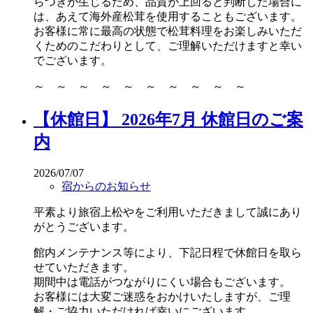
らつきが生じるため、品質が上回ると判断した場合に
は、あえて海外産松茸を使用することもございます。
お客様に常に最高の状態で松茸料理をお楽しみいただ
くためのこだわりとして、ご理解いただけますと幸い
でございます。
～ ～ ～ ～ ～ ～ ～ ～ ～ ～
【休館日】 2026年7月 休館日のご案
内
2026/07/07
宿からのお知らせ
平素より旅宿上松やをご利用いただきまして誠にあり
がとうございます。
館内メンテナンス等により、下記日程で休館日を取ら
せていただきます。
期間中は電話がつながりにくい場合もございます。
お客様には大変ご迷惑をおかけいたしますが、ご理
解・ご協力いただければ幸いにございます。