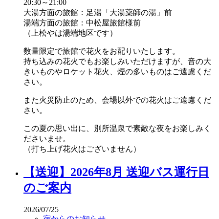
20:30～21:00
大湯方面の旅館：足湯「大湯薬師の湯」前
湯端方面の旅館：中松屋旅館様前
（上松やは湯端地区です）
数量限定で旅館で花火をお配りいたします。
持ち込みの花火でもお楽しみいただけますが、音の大
きいものやロケット花火、煙の多いものはご遠慮くだ
さい。
また火災防止のため、会場以外での花火はご遠慮くだ
さい。
この夏の思い出に、別所温泉で素敵な夜をお楽しみく
ださいませ。
（打ち上げ花火はございません）
【送迎】2026年8月 送迎バス運行日
のご案内
2026/07/25
宿からのお知らせ