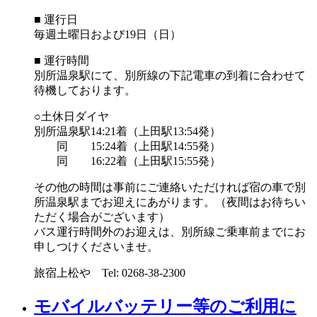
■ 運行日
毎週土曜日および19日（日）
■ 運行時間
別所温泉駅にて、別所線の下記電車の到着に合わせて
待機しております。
○土休日ダイヤ
別所温泉駅14:21着（上田駅13:54発）
同 15:24着（上田駅14:55発）
同 16:22着（上田駅15:55発）
その他の時間は事前にご連絡いただければ宿の車で別
所温泉駅までお迎えにあがります。（夜間はお待ちい
ただく場合がございます）
バス運行時間外のお迎えは、別所線ご乗車前までにお
申しつけくださいませ。
旅宿上松や Tel: 0268-38-2300
モバイルバッテリー等のご利用に