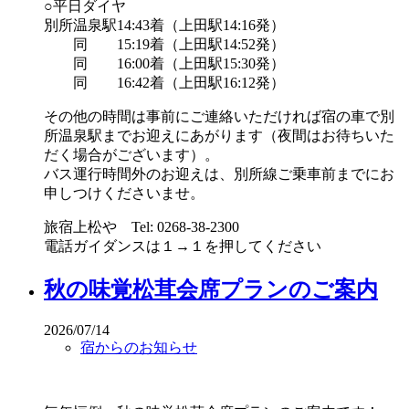
○平日ダイヤ
別所温泉駅14:43着（上田駅14:16発）
同 15:19着（上田駅14:52発）
同 16:00着（上田駅15:30発）
同 16:42着（上田駅16:12発）
その他の時間は事前にご連絡いただければ宿の車で別
所温泉駅までお迎えにあがります（夜間はお待ちいた
だく場合がございます）。
バス運行時間外のお迎えは、別所線ご乗車前までにお
申しつけくださいませ。
旅宿上松や Tel: 0268-38-2300
電話ガイダンスは１→１を押してください
秋の味覚松茸会席プランのご案内
2026/07/14
宿からのお知らせ