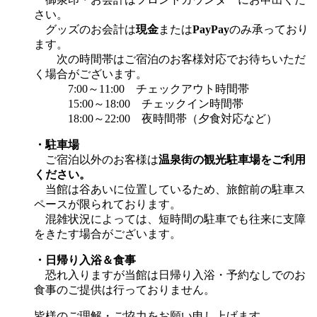
さい。
グッズのお会計は
現金
または
PayPay
のみ承っており
ます。
次の時間帯はご宿泊のお客様対応でお待ちいただ
く場合がございます。
7:00～11:00 チェックアウト時間帯
15:00～18:00 チェックイン時間帯
18:00～22:00 夜時間帯（夕食対応など）
・駐車場
ご宿泊以外のお客様は
温泉街の観光駐車場をご利用
ください。
当館は谷あいに位置しているため、旅館前の駐車ス
ペースが限られております。
混雑状況によっては、短時間の駐車でも往来に支障
をきたす場合がございます。
・日帰り入浴＆食事
恐れ入りますが当館は日帰り入浴・予約なしでのお
食事のご提供は行っておりません。
皆様のご理解・ご協力をお願い申し上げます。