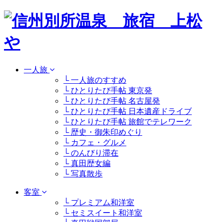
一人旅
└ 一人旅のすすめ
└ ひとりたび手帖 東京発
└ ひとりたび手帖 名古屋発
└ ひとりたび手帖 日本遺産ドライブ
└ ひとりたび手帖 旅館でテレワーク
└ 歴史・御朱印めぐり
└ カフェ・グルメ
└ のんびり滞在
└ 真田歴女編
└ 写真散歩
客室
└ プレミアム和洋室
└ セミスイート和洋室