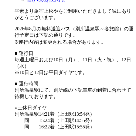
平素より旅宿上松やをご利用いただきまして誠にあり
がとうございます。
2026年8月の無料送迎バス（別所温泉駅～各旅館）の運
行予定日は下記の通りです。
※運行内容は変更される場合があります。
■ 運行日
毎週土曜日および10日（月）、11日（火・祝）、12日
（水）
※10日と12日は平日ダイヤです。
■ 運行時間
別所温泉駅にて、別所線の下記電車の到着に合わせて
待機しております。
○土休日ダイヤ
別所温泉駅14:21着（上田駅13:54発）
同 15:24着（上田駅14:55発）
同 16:22着（上田駅15:55発）