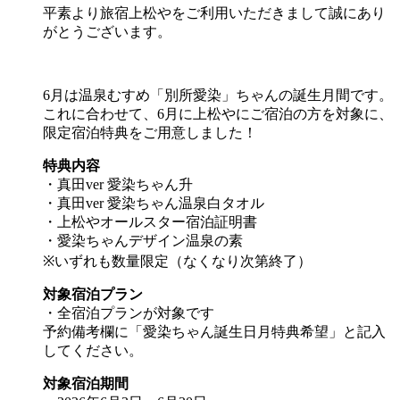
平素より旅宿上松やをご利用いただきまして誠にあり
がとうございます。
6月は温泉むすめ「別所愛染」ちゃんの誕生月間です。
これに合わせて、6月に上松やにご宿泊の方を対象に、
限定宿泊特典をご用意しました！
特典内容
・真田ver 愛染ちゃん升
・真田ver 愛染ちゃん温泉白タオル
・上松やオールスター宿泊証明書
・愛染ちゃんデザイン温泉の素
※いずれも数量限定（なくなり次第終了）
対象宿泊プラン
・全宿泊プランが対象です
予約備考欄に「愛染ちゃん誕生日月特典希望」と記入
してください。
対象宿泊期間