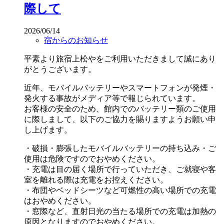
際して
2026/06/14
宿からのお知らせ
平素より旅宿上松やをご利用いただきまして誠にあり
がとうございます。
近年、モバイルバッテリーやスマートフォンが発煙・
発火する事故がメディア等で報じられています。
お客様の安全のため、館内でのバッテリー類のご使用
に際しまして、以下のご協力を賜りますようお願い申
し上げます。
・破損・膨張したモバイルバッテリーの持ち込み・ご
使用は危険ですのでおやめください。
・充電は目の届く場所で行っていただき、ご就寝や客
室を離れる際は充電をお控えください。
・布団やベッドシーツなど可燃性の高い場所での充電
はおやめください。
・窓際など、直射日光の当たる場所での充電は加熱の
原因となりますのでおやめください。