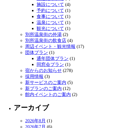
施設について
(4)
予約について
(1)
食事について
(1)
温泉について
(1)
観光について
(1)
別所温泉街の外湯
(2)
別所温泉街の飲食店
(4)
周辺イベント・観光情報
(17)
団体プラン
(1)
通年団体プラン
(1)
同窓会プラン
(1)
宿からのお知らせ
(278)
採用情報
(3)
新サービスのご案内
(5)
新プランのご案内
(12)
館内イベントのご案内
(2)
アーカイブ
2026年8月
(1)
2026年7月
(6)