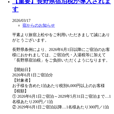
【重要】長野県宿泊税が導入されま
す
2026/03/17
宿からのお知らせ
平素より旅宿上松やをご利用いただきまして誠にあり
がとうございます。
長野県条例により、2026年6月1日以降にご宿泊のお客
様におかれましては、ご宿泊代・入湯税等に加えて
「長野県宿泊税」をご負担いただくようになります。
【開始日】
2026年6月1日ご宿泊分
【対象者】
お子様を含めた1泊あたり税別6,000円以上のお客様
【税額】
① 2026年6月1日ご宿泊～2029年5月31日ご宿泊まで…1
名様あたり200円／1泊
② 2029年6月1日ご宿泊以降…1名様あたり300円／1泊