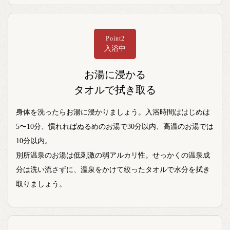
Point2
入浴中
お湯に浸かる
タオルで拭き取る
身体を洗ったらお湯に浸かりましょう。入浴時間ははじめは
5〜10分、慣れればぬるめのお湯で30分以内、高温のお湯では
10分以内。
別所温泉のお湯は低刺激の弱アルカリ性。せっかくの温泉成
分は洗い流さずに、温泉をかけて絞ったタオルで水分を拭き
取りましょう。