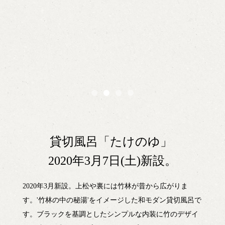
1
2
3
4
貸切風呂「たけのゆ」
2020年3月7日(土)新設。
2020年3月新設。上松や裏には竹林が昔から広がりま
す。'竹林の中の秘湯'をイメージした和モダン貸切風呂で
す。ブラックを基調としたシンプルな内装に竹のデザイ