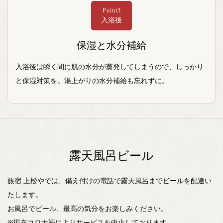
Point3
入浴後
保湿と水分補給
入浴後は瞬く間に肌の水分が蒸発してしまうので、しっかり
と保湿対策を。湯上がりの水分補給も忘れずに。
露天風呂ビール
旅宿 上松やでは、備え付けの電話で露天風呂までビールを配達い
たします。
お風呂でビール、最高の気分をお楽しみください。
※現在コロナ禍によりサービスを中止しております。