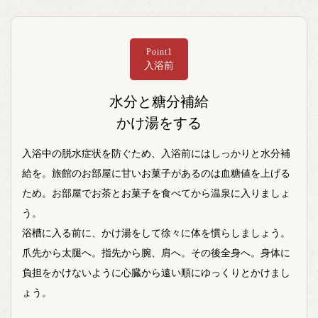
Point1
入浴前
水分と糖分補給
かけ湯をする
入浴中の脱水症状を防ぐため、入浴前にはしっかりと水分補
給を。旅館のお部屋に甘いお菓子があるのは血糖値を上げる
ため。お部屋でお茶とお菓子を食べてから温泉に入りましょ
う。
浴槽に入る前に、かけ湯をして徐々に体を慣らしましょう。
爪先から太腿へ。指先から腕、肩へ。その後全身へ。身体に
負担をかけないように心臓から遠い順にゆっくりとかけまし
ょう。