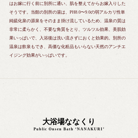
はお嫁に行く前に別所に通い、肌を整えてからお嫁入りした
そうです。当館の別所の湯は、PH8.0〜9.0の弱アルカリ性単
純硫化泉の源泉をそのまま掛け流しているため、温泉の質は
非常に柔らかく、不要な角質をとり、ツルツル効果、美肌効
果いっぱいで、入浴後は洗い流さずにおくと効果的。別所の
温泉は飲泉もでき、高価な化粧品もいらない天然のアンチエ
イジング効果がいっぱいです。
大浴場ななくり
Public Onsen Bath ‘NANAKURI’