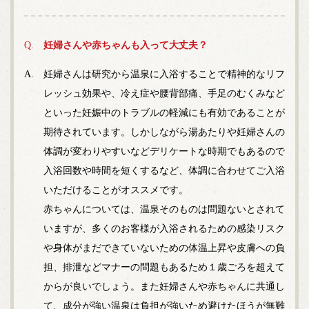
妊婦さんや赤ちゃんも入って大丈夫？
妊婦さんは研究から温泉に入浴することで精神的なリフ
レッシュ効果や、冷え症や腰背部痛、手足のむくみなど
といった妊娠中のトラブルの軽減にも有効であることが
期待されています。しかしながら湯あたりや妊婦さんの
体調が変わりやすいなどデリケートな時期でもあるので
入浴回数や時間を短くするなど、体調に合わせてご入浴
いただけることがオススメです。
赤ちゃんについては、温泉そのものは問題ないとされて
いますが、多くのお客様が入浴されるための感染リスク
や身体がまだできていないための体温上昇や皮膚への負
担、排泄などマナーの問題もあるため１歳ごろを超えて
からが良いでしょう。また妊婦さんや赤ちゃんに共通し
て、成分が強い温泉は負担が強いため避けたほうが無難