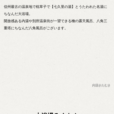
信州最古の温泉地で枕草子で【七久里の湯】とうたわれた名湯に
ちなんだ大浴場。
開放感ある内湯や別所温泉街が一望できる檜の露天風呂、八角三
重塔にちなんだ八角風呂がございます。
内湯きたむき