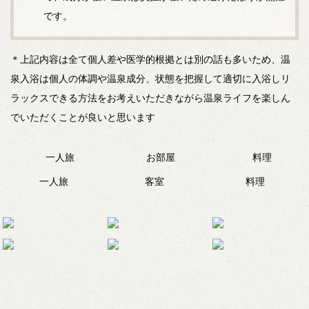
です。
＊上記内容は全て個人差や医学的根拠とは別の話も多いため、温
泉入浴は個人の体調や温泉成分、状態を把握して適切に入浴しリ
ラックスできる方法をお考えいただきながら温泉ライフを楽しん
でいただくことが良いと思います
一人旅
客室
料理