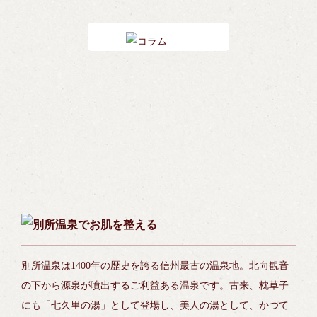
別所温泉は1400年の歴史を誇る信州最古の温泉地。北向観音
の下から源泉が噴出するご利益ある温泉です。古来、枕草子
にも「七久里の湯」として登場し、美人の湯として、かつて