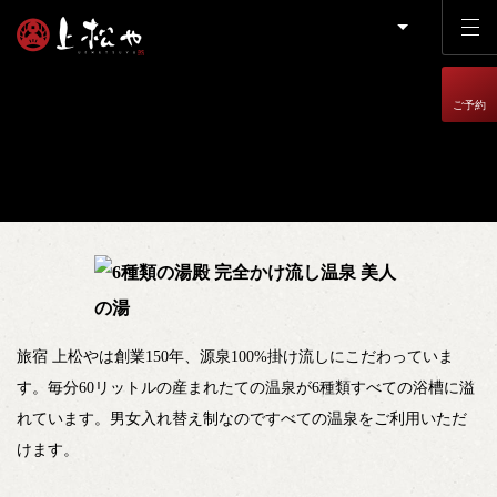
ご予約
旅宿 上松やは創業150年、源泉100%掛け流しにこだわっていま
す。毎分60リットルの産まれたての温泉が6種類すべての浴槽に溢
れています。男女入れ替え制なのですべての温泉をご利用いただ
けます。