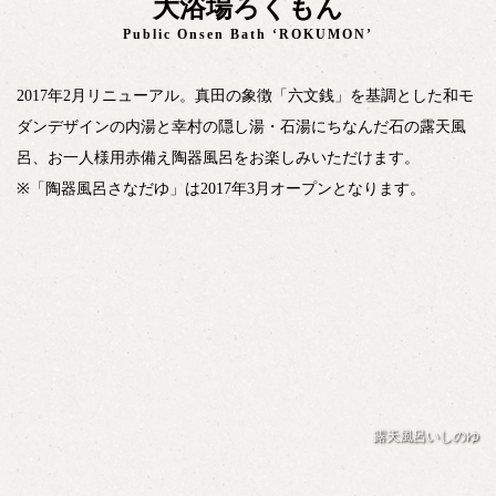
大浴場ろくもん
Public Onsen Bath ‘ROKUMON’
2017年2月リニューアル。真田の象徴「六文銭」を基調とした和モ
ダンデザインの内湯と幸村の隠し湯・石湯にちなんだ石の露天風
呂、お一人様用赤備え陶器風呂をお楽しみいただけます。
※「陶器風呂さなだゆ」は2017年3月オープンとなります。
露天風呂いしのゆ