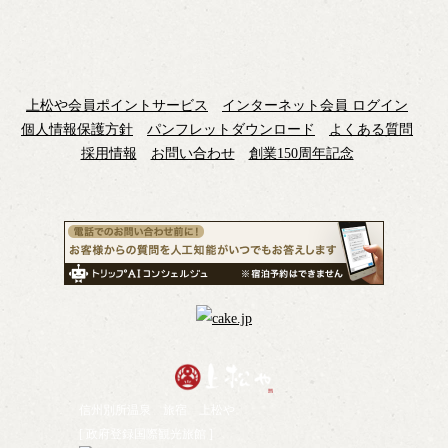
上松や会員ポイントサービス
インターネット会員 ログイン
個人情報保護方針
パンフレットダウンロード
よくある質問
採用情報
お問い合わせ
創業150周年記念
信州別所温泉 旅宿 上松や
[ 政府登録国際観光旅館 ]