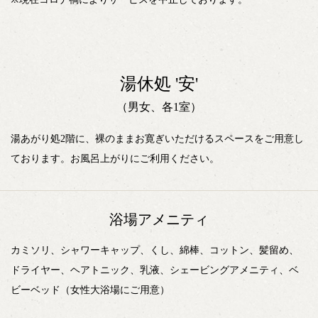
湯休処 '安'
（男女、各1室）
湯あがり処2階に、裸のままお寛ぎいただけるスペースをご用意し
ております。お風呂上がりにご利用ください。
浴場アメニティ
カミソリ、シャワーキャップ、くし、綿棒、コットン、髪留め、
ドライヤー、ヘアトニック、乳液、シェービングアメニティ、ベ
ビーベッド（女性大浴場にご用意）