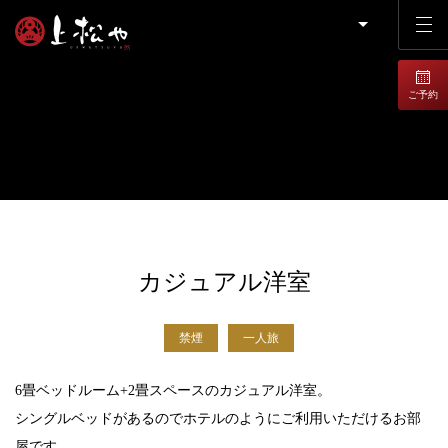
ご予約
カジュアル洋室
禁煙
一人旅
6畳ベッドルーム+2畳スペースのカジュアル洋室。
シングルベッドがあるのでホテルのようにご利用いただけるお部
屋です。