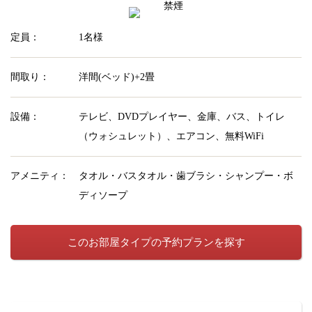
禁煙
定員：
1名様
間取り：
洋間(ベッド)+2畳
設備：
テレビ、DVDプレイヤー、金庫、バス、トイレ
（ウォシュレット）、エアコン、無料WiFi
アメニティ：
タオル・バスタオル・歯ブラシ・シャンプー・ボ
ディソープ
このお部屋タイプの予約プランを探す